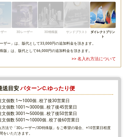
ーザー
3Dレーザー
3D特殊版
サンドブラスト
ダイレクトプリン
ト
レーザー」は、版代として33,000円の追加料金を頂きます。
特殊版」は、版代として66,000円の追加料金を頂きます。
>> 名入れ方法について
発送目安
パターンC.ゆったり便
注文個数 1〜1000個…校了後30営業日
文個数 1001〜3000個…校了後45営業日
文個数 3001〜5000個…校了後50営業日
文個数 5001〜10000個…校了後60営業日
れ方法で「3Dレーザー/3D特殊版」をご希望の場合、+10営業日程度
間をいただきます。