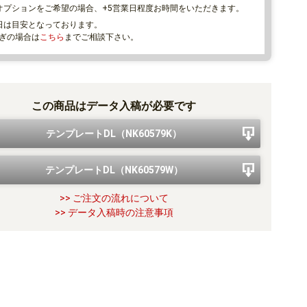
オプションをご希望の場合、+5営業日程度お時間をいただきます。
日は目安となっております。
ぎの場合は
こちら
までご相談下さい。
この商品はデータ入稿が必要です
テンプレートDL（NK60579K）
テンプレートDL（NK60579W）
>> ご注文の流れについて
>> データ入稿時の注意事項