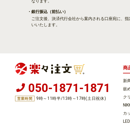
なります。
・銀行振込
（前払い）
ご注文後、決済代行会社から案内される口座宛に、指
いいたします。
商
新
050-1871-1871
嵌め
ク
9時～11時半/13時～17時(土日祝休)
営業時間
NI
カ
LE