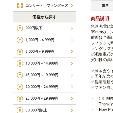
備考
コンサート・ファングッズ
価格から探す
商品説明
急速充電に
999円以下
99mmの
前面は全面
1,000円～4,999円
フィックで
ァングッズ
5,000円～9,999円
USB給電
実用性の高
10,000円～14,900円
✅展示会や
15,000円～19,999円
✅周年記念
✅営業活動
20,000円～24,999円
✅ファン向
・「〇〇株
25,000円～29,999円
・「Thank 
・「New P
30,000円以上