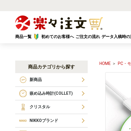
商品一覧
初めてのお客様へ
ご注文の流れ
データ入稿時の
HOME
PC・
商品カテゴリから探す
新商品
嵌め込み時計(COLLET)
クリスタル
NIKKOブランド