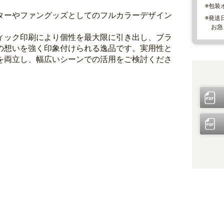
※包装
ターやファングッズとしてのフルカラーデザイン
※発送
お急
ィック印刷により個性を最大限に引き出し、ブラ
の想いを強く印象付けられる逸品です。実用性と
を両立し、幅広いシーンでの活用をご検討くださ