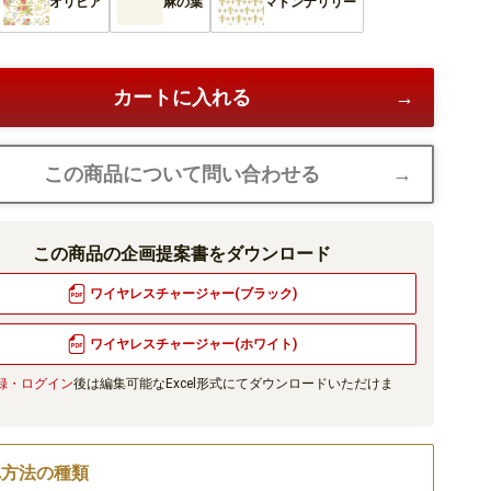
オリビア
麻の葉
マドンナリリー
カートに入れる
この商品について問い合わせる
この商品の企画提案書をダウンロード
ワイヤレスチャージャー(ブラック)
ワイヤレスチャージャー(ホワイト)
録・ログイン
後は編集可能なExcel形式にてダウンロードいただけま
れ方法の種類