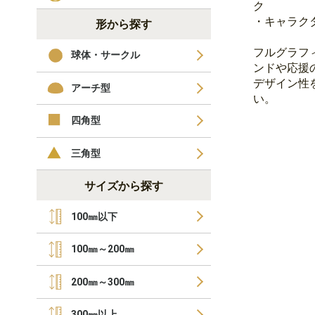
ク
・キャラク
形から探す
フルグラフ
球体・サークル
ンドや応援
デザイン性
アーチ型
い。
四角型
三角型
サイズから探す
100㎜以下
100㎜～200㎜
200㎜～300㎜
300㎜以上