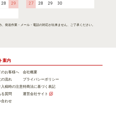
28
29
27
28
29
30
め、発送作業・メール・電話の対応が出来ません、ご了承ください。
ト案内
てのお客様へ
会社概要
文の流れ
プライバシーポリシー
タ入稿時の注意
特商法に基づく表記
ある質問
運営会社サイト
い合わせ