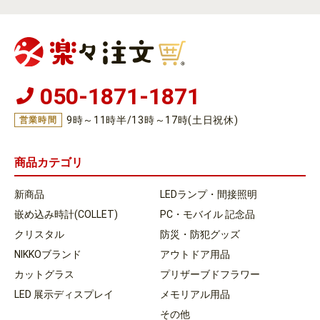
050-1871-1871
9時～11時半/13時～17時(土日祝休)
営業時間
商品カテゴリ
新商品
LEDランプ・間接照明
嵌め込み時計(COLLET)
PC・モバイル 記念品
クリスタル
防災・防犯グッズ
NIKKOブランド
アウトドア用品
カットグラス
プリザーブドフラワー
LED 展示ディスプレイ
メモリアル用品
その他