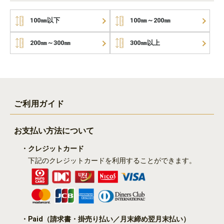
100㎜以下
100㎜～200㎜
200㎜～300㎜
300㎜以上
ご利用ガイド
お支払い方法について
・クレジットカード
下記のクレジットカードを利用することができます。
・Paid
（請求書・掛売り払い／月末締め翌月末払い）