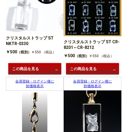
クリスタルストラップ ST
クリスタルストラップ ST CR-
NKTR-0330
8201～CR-8212
￥500
（税別）
￥550
（税込）
￥500
（税別）
￥550
（税込）
この商品を見る
この商品を見る
会員登録・ログイン後に
会員登録・ログイン後に
卸価格表示
卸価格表示