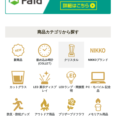
商品カテゴリから探す
新商品
嵌め込み時計
クリスタル
NIKKOブランド
(COLLET)
カットグラス
LED 展示ディスプ
LEDランプ・間接照
PC・モバイル 記念
レイ
明
品
防災・防犯グッズ
アウトドア用品
プリザーブドフラワ
メモリアル用品