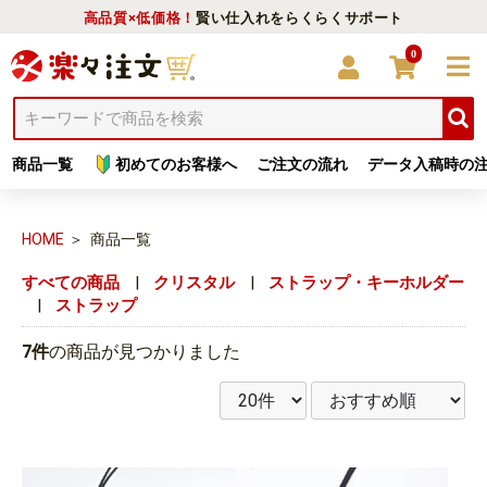
高品質×低価格！
賢い仕入れをらくらくサポート
0
商品一覧
初めてのお客様へ
ご注文の流れ
データ入稿時の
HOME
商品一覧
すべての商品
|
クリスタル
|
ストラップ・キーホルダー
|
ストラップ
7件
の商品が見つかりました