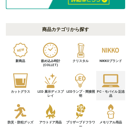
商品カテゴリから探す
新商品
嵌め込み時計
クリスタル
NIKKOブランド
(COLLET)
カットグラス
LED 展示ディスプ
LEDランプ・間接照
PC・モバイル 記念
レイ
明
品
防災・防犯グッズ
アウトドア用品
プリザーブドフラワ
メモリアル用品
ー