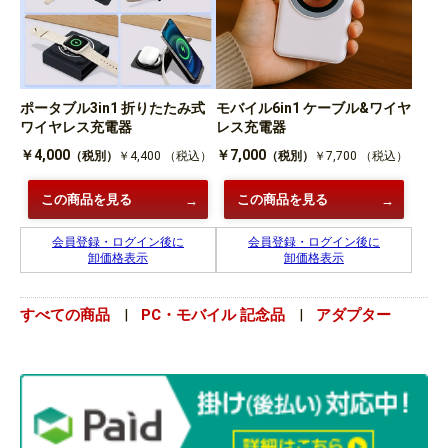
ポータブル3in1 折りたたみ式
モバイル6in1 ケーブル&ワイヤ
ワイヤレス充電器
レス充電器
￥4,000
￥7,000
（税別）
￥4,400
（税込）
（税別）
￥7,700
（税込）
この商品を見る
この商品を見る
会員登録・ログイン後に
会員登録・ログイン後に
卸価格表示
卸価格表示
すべての商品
|
PC・モバイル 記念品
|
アダプター