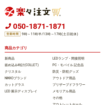
050-1871-1871
9時～11時半/13時～17時(土日祝休)
営業時間
商品カテゴリ
新商品
LEDランプ・間接照明
嵌め込み時計(COLLET)
PC・モバイル 記念品
クリスタル
防災・防犯グッズ
NIKKOブランド
アウトドア用品
カットグラス
プリザーブドフラワー
LED 展示ディスプレイ
メモリアル用品
その他
アウトレットセール