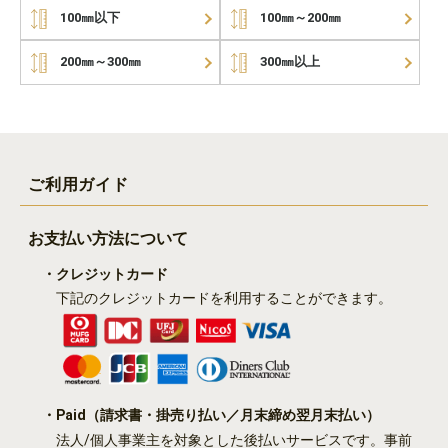
100㎜以下
100㎜～200㎜
200㎜～300㎜
300㎜以上
ご利用ガイド
お支払い方法について
・クレジットカード
下記のクレジットカードを利用することができます。
・Paid
（請求書・掛売り払い／月末締め翌月末払い）
法人/個人事業主を対象とした後払いサービスです。事前