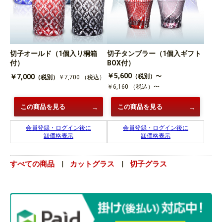
切子オールド（1個入り桐箱
切子タンブラー（1個入ギフト
付）
BOX付）
￥5,600
￥7,000
（税別）〜
（税別）
￥7,700
（税込）
￥6,160
（税込）〜
この商品を見る
この商品を見る
会員登録・ログイン後に
会員登録・ログイン後に
卸価格表示
卸価格表示
すべての商品
|
カットグラス
|
切子グラス