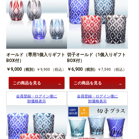
オールド（専用1個入りギフト
切子オールド（1個入りギフト
BOX付）
BOX付）
￥9,000
￥6,900
（税別）
￥9,900
（税込）
（税別）
￥7,590
（税込）
この商品を見る
この商品を見る
会員登録・ログイン後に
会員登録・ログイン後に
卸価格表示
卸価格表示