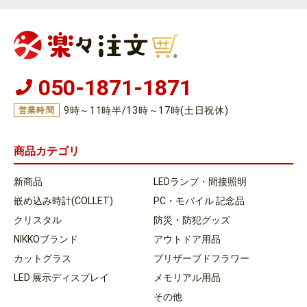
050-1871-1871
9時～11時半/13時～17時(土日祝休)
営業時間
商品カテゴリ
新商品
LEDランプ・間接照明
嵌め込み時計(COLLET)
PC・モバイル 記念品
クリスタル
防災・防犯グッズ
NIKKOブランド
アウトドア用品
カットグラス
プリザーブドフラワー
LED 展示ディスプレイ
メモリアル用品
その他