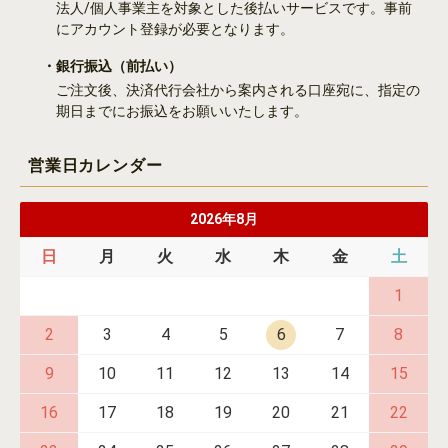
法人/個人事業主を対象とした後払いサービスです。事前
にアカウント登録が必要となります。
・銀行振込
（前払い）
ご注文後、決済代行会社から案内される口座宛に、指定の
期日までにお振込をお願いいたします。
営業日カレンダー
2026年8月
日
月
火
水
木
金
土
1
2
3
4
5
6
7
8
9
10
11
12
13
14
15
16
17
18
19
20
21
22