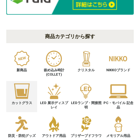
商品カテゴリから探す
新商品
嵌め込み時計
クリスタル
NIKKOブランド
(COLLET)
カットグラス
LED 展示ディスプ
LEDランプ・間接照
PC・モバイル 記念
レイ
明
品
防災・防犯グッズ
アウトドア用品
プリザーブドフラワ
メモリアル用品