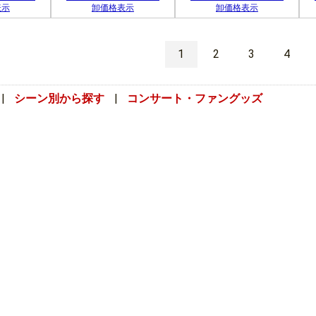
表示
卸価格表示
卸価格表示
1
2
3
4
|
シーン別から探す
|
コンサート・ファングッズ