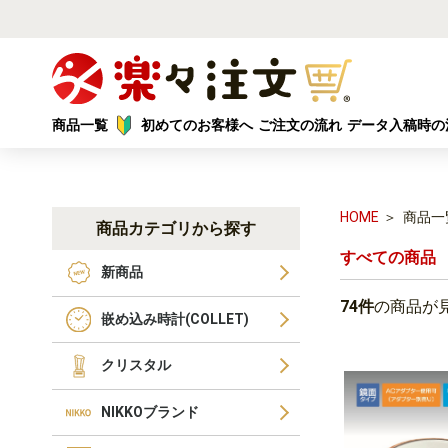
商品一覧
初めてのお客様へ
ご注文の流れ
データ入稿時の
HOME
商品一
商品カテゴリから探す
すべての商品
新商品
74件
の商品が
嵌め込み時計(COLLET)
クリスタル
NIKKOブランド