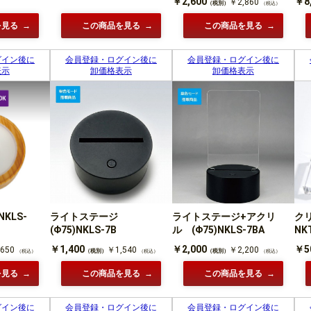
￥2,600
￥8
￥2,860
（税別）
（税込）
を見る
この商品を見る
この商品を見る
グイン後に
会員登録・ログイン後に
会員登録・ログイン後に
表示
卸価格表示
卸価格表示
KLS-
ライトステージ
ライトステージ+アクリ
ク
(Φ75)NKLS-7B
ル (Φ75)NKLS-7BA
NK
￥1,400
￥2,000
￥5
650
￥1,540
￥2,200
（税別）
（税別）
（税込）
（税込）
（税込）
を見る
この商品を見る
この商品を見る
グイン後に
会員登録・ログイン後に
会員登録・ログイン後に