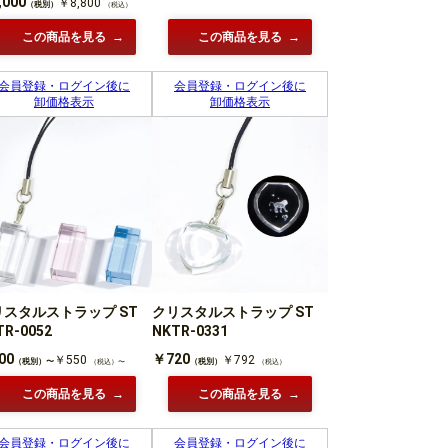
,000
￥8,800
（税別）
（税込）
この商品を見る
この商品を見る
会員登録・ログイン後に
会員登録・ログイン後に
卸価格表示
卸価格表示
リスタルストラップ ST
クリスタルストラップ ST
TR-0052
NKTR-0331
00
￥720
￥550
￥792
（税別）〜
（税別）
（税込）〜
（税込）
この商品を見る
この商品を見る
会員登録・ログイン後に
会員登録・ログイン後に