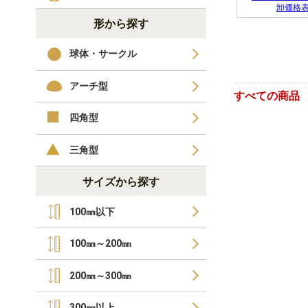
卸価格
形から探す
球体・サークル
アーチ型
すべての商品
四角型
三角型
サイズから探す
100㎜以下
100㎜～200㎜
200㎜～300㎜
300㎜以上