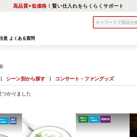
高品質×低価格！
賢い仕入れをらくらくサポート
注意
よくある質問
覧
|
シーン別から探す
|
コンサート・ファングッズ
見つかりました