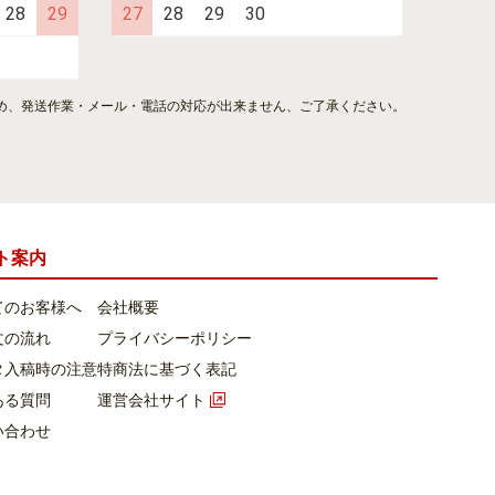
28
29
27
28
29
30
め、発送作業・メール・電話の対応が出来ません、ご了承ください。
ト案内
てのお客様へ
会社概要
文の流れ
プライバシーポリシー
タ入稿時の注意
特商法に基づく表記
ある質問
運営会社サイト
い合わせ