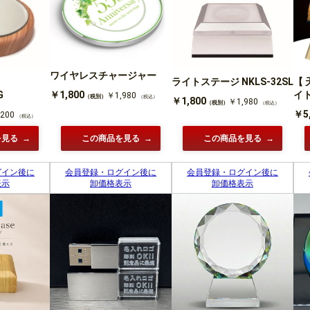
ワイヤレスチャージャー
ライトステージ NKLS-32SL
【 
G
イ
￥1,800
￥1,980
（税別）
（税込）
￥1,800
￥1,980
（税別）
（税込）
￥5
200
（税込）
を見る
この商品を見る
この商品を見る
グイン後に
会員登録・ログイン後に
会員登録・ログイン後に
表示
卸価格表示
卸価格表示