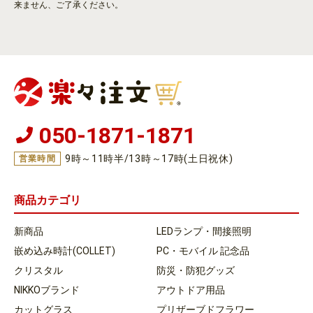
来ません、ご了承ください。
050-1871-1871
9時～11時半/13時～17時(土日祝休)
営業時間
商品カテゴリ
新商品
LEDランプ・間接照明
嵌め込み時計(COLLET)
PC・モバイル 記念品
クリスタル
防災・防犯グッズ
NIKKOブランド
アウトドア用品
カットグラス
プリザーブドフラワー