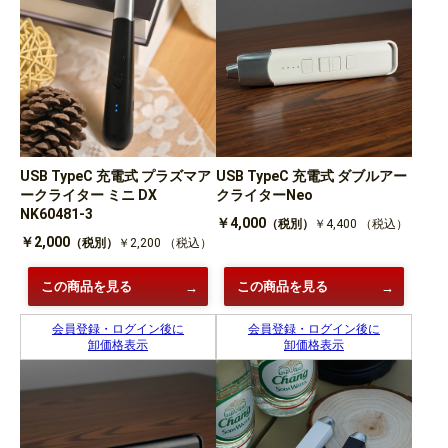
USB TypeC 充電式 プラズマア
USB TypeC 充電式 ダブルアー
ークライター ミニ DX
クライターNeo
NK60481-3
￥4,000
（税別）
￥4,400
（税込）
￥2,000
（税別）
￥2,200
（税込）
この商品を見る
この商品を見る
会員登録・ログイン後に
会員登録・ログイン後に
卸価格表示
卸価格表示