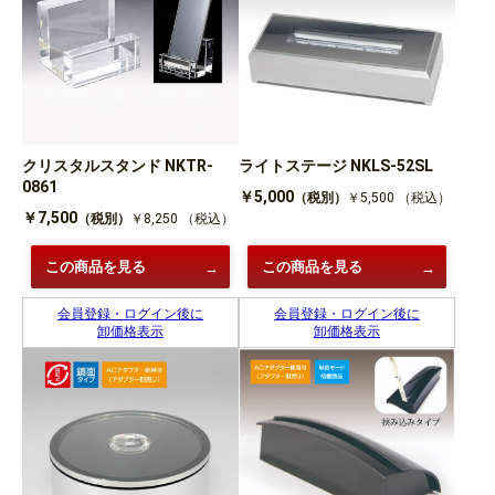
クリスタルスタンド NKTR-
ライトステージ NKLS-52SL
0861
￥5,000
（税別）
￥5,500
（税込）
￥7,500
（税別）
￥8,250
（税込）
この商品を見る
この商品を見る
会員登録・ログイン後に
会員登録・ログイン後に
卸価格表示
卸価格表示