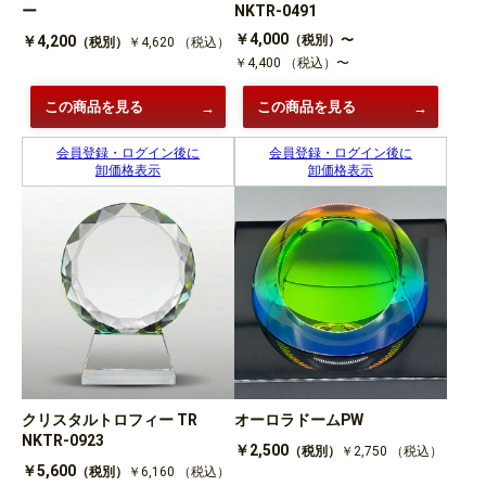
ー
NKTR-0491
￥4,000
￥4,200
（税別）〜
（税別）
￥4,620
（税込）
￥4,400
（税込）〜
この商品を見る
この商品を見る
会員登録・ログイン後に
会員登録・ログイン後に
卸価格表示
卸価格表示
クリスタルトロフィー TR
オーロラドームPW
NKTR-0923
￥2,500
（税別）
￥2,750
（税込）
￥5,600
（税別）
￥6,160
（税込）