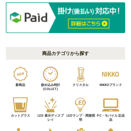
商品カテゴリから探す
新商品
嵌め込み時計
クリスタル
NIKKOブランド
(COLLET)
カットグラス
LED 展示ディスプ
LEDランプ・間接照
PC・モバイル 記念
レイ
明
品