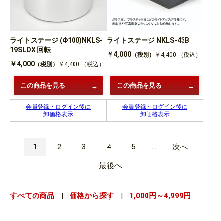
ライトステージ (Φ100)NKLS-
ライトステージ NKLS-43B
19SLDX 回転
￥4,000
（税別）
￥4,400
（税込）
￥4,000
（税別）
￥4,400
（税込）
この商品を見る
この商品を見る
会員登録・ログイン後に
会員登録・ログイン後に
卸価格表示
卸価格表示
1
2
3
4
5
...
次へ
最後へ
すべての商品
|
価格から探す
|
1,000円～4,999円