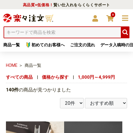
高品質×低価格！
賢い仕入れをらくらくサポート
0
商品一覧
初めてのお客様へ
ご注文の流れ
データ入稿時の
HOME
商品一覧
すべての商品
|
価格から探す
|
1,000円～4,999円
140件
の商品が見つかりました