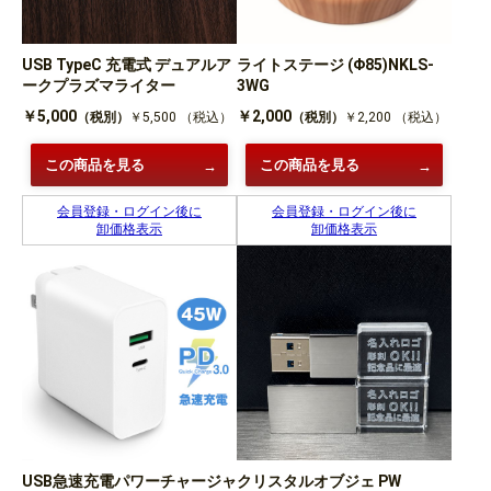
USB TypeC 充電式 デュアルア
ライトステージ (Φ85)NKLS-
ークプラズマライター
3WG
￥5,000
￥2,000
（税別）
￥5,500
（税込）
（税別）
￥2,200
（税込）
この商品を見る
この商品を見る
会員登録・ログイン後に
会員登録・ログイン後に
卸価格表示
卸価格表示
USB急速充電パワーチャージャ
クリスタルオブジェ PW