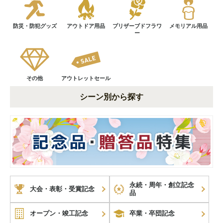
防災・防犯グッズ
アウトドア用品
プリザーブドフラワ
メモリアル用品
ー
その他
アウトレットセール
シーン別から探す
永続・周年・創立記念
大会・表彰・受賞記念
品
オープン・竣工記念
卒業・卒団記念