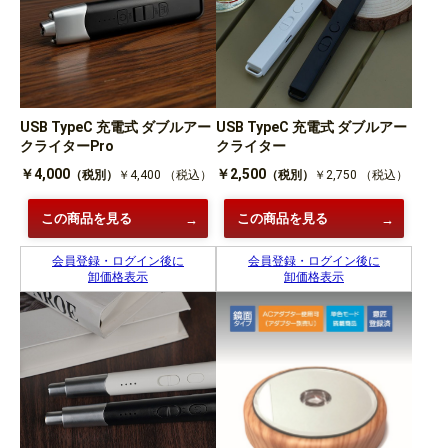
USB TypeC 充電式 ダブルアー
USB TypeC 充電式 ダブルアー
クライターPro
クライター
￥4,000
￥2,500
（税別）
￥4,400
（税込）
（税別）
￥2,750
（税込）
この商品を見る
この商品を見る
会員登録・ログイン後に
会員登録・ログイン後に
卸価格表示
卸価格表示