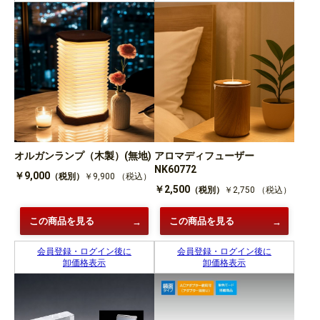
オルガンランプ（木製）(無地)
アロマディフューザー
NK60772
￥9,000
（税別）
￥9,900
（税込）
￥2,500
（税別）
￥2,750
（税込）
この商品を見る
この商品を見る
会員登録・ログイン後に
会員登録・ログイン後に
卸価格表示
卸価格表示