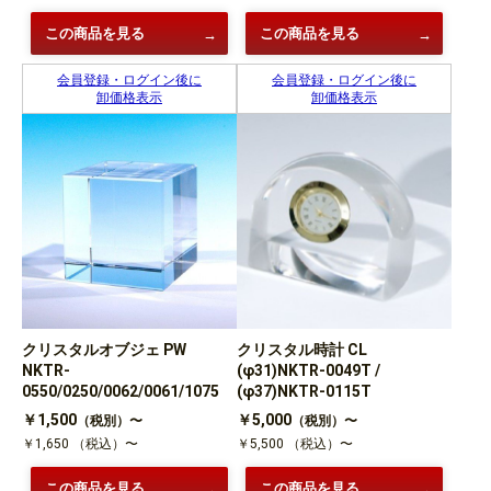
この商品を見る
この商品を見る
会員登録・ログイン後に
会員登録・ログイン後に
卸価格表示
卸価格表示
クリスタルオブジェ PW
クリスタル時計 CL
NKTR-
(φ31)NKTR-0049T /
0550/0250/0062/0061/1075
(φ37)NKTR-0115T
￥1,500
￥5,000
（税別）〜
（税別）〜
￥1,650
（税込）〜
￥5,500
（税込）〜
この商品を見る
この商品を見る